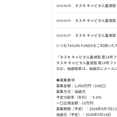
タスキ キャピタル重視型
2026/06/09
タスキ キャピタル重視型
2026/06/05
タスキ キャピタル重視型
2026/05/07
いつもTASUKI FUNDSをご利用
「タスキ キャピタル重視型 第18号
タスキ キャピタル重視型 第18号
なお、抽選結果は、抽選日にメール
◆募集要項
募集金額：1,000万円（100口）
募集方式：抽選式
予定分配率（年利）：5.0%
一口出資金額：10万円
募集期間（予定）：2026年5月7日12:0
抽選日（予定）：2026年5月14日