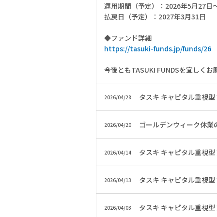
運用期間（予定）：2026年5月27日～
払戻日（予定）：2027年3月31日
◆ファンド詳細
https://tasuki-funds.jp/funds/26
今後ともTASUKI FUNDSを宜しく
タスキ キャピタル重視型
2026/04/28
ゴールデンウィーク休業
2026/04/20
タスキ キャピタル重視型
2026/04/14
タスキ キャピタル重視型
2026/04/13
タスキ キャピタル重視型
2026/04/03