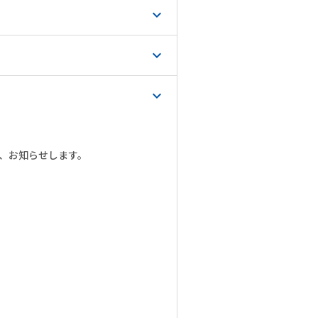
expand_more
expand_more
expand_more
で、お知らせします。