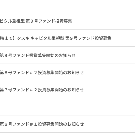
ャピタル重視型 第９号ファンド投資募集
)12時まで】タスキ キャピタル重視型 第９号ファンド投資募集
 第９号ファンド投資募集開始のお知らせ
 第８号ファンド＃２投資募集開始のお知らせ
 第７号ファンド＃２投資募集開始のお知らせ
 第８号ファンド＃１投資募集開始のお知らせ