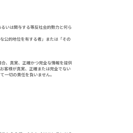
あるいは関与する等反社会的勢力と何ら
重要な公的地位を有する者」または「その
場合、真実、正確かつ完全な情報を提供
。お客様が真実、正確または完全でない
いて一切の責任を負いません。