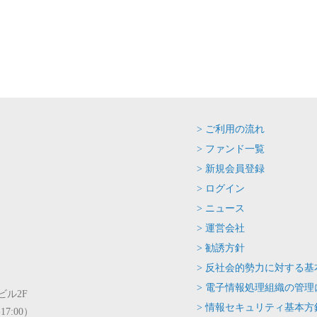
> ご利用の流れ
> ファンド一覧
> 新規会員登録
> ログイン
> ニュース
> 運営会社
> 勧誘方針
> 反社会的勢力に対する基
> 電子情報処理組織の管
ビル2F
> 情報セキュリティ基本方
17:00）