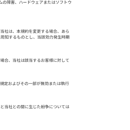
テムの障害、ハードウェアまたはソフトウ
。当社は、本規約を変更する場合、あら
て周知するものとし、当該効力発生時期
た場合、当社は該当するお客様に対して
の規定およびその一部が無効または執行
様と当社との間に生じた紛争については