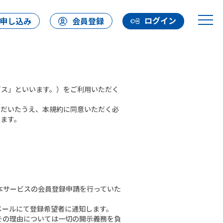
ログイン
申し込み
会員登録
ービス」といいます。）をご利用いただく
ただいたうえ、本規約に同意いただく必
します。
本サービスの会員登録申請を行っていた
メールにて登録希望者に通知します。
その理由については一切の開示義務を負