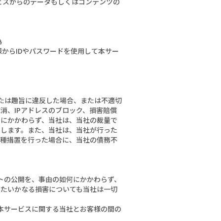
ビスからのデータもしくはコンテンツの
為
からIDやパスワードを使用して本サー
または趣旨に違反した場合、または不適切
消、IPアドレスのブロック、損害賠償
無にかかわらず、当社は、当社の裁量で
とします。また、当社は、当社が行った
各種措置を行った場合に、当社の債務不
。
イトの公開を、事由の如何にかかわらず、
じたいかなる損害についても当社は一切
、本サービスに関する当社とお客様の間の
。