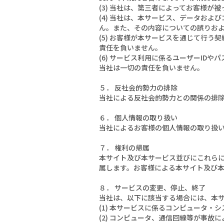
(3) 当社は、第三者によってお客様
(4) 当社は、本サービス、データお
ん。また、その内容についての誤りお
(5) お客様が本サービスを通じて行
責任を負いません。
(6) サービス利用に係るユーザーI
当社は一切の責任を負いません。
５． 反社会的勢力の排除
当社による反社会的勢力との関係の排
６． 個人情報の取り扱い
当社によるお客様の個人情報の取り扱
７． 権利の帰属
本サイト及び本サービス並びにこれら
属します。お客様による本サイト及び
８． サービスの変更、停止、終了
当社は、以下に該当する場合には、本
(1) 本サービスに係るコンピュータ・
(2) コンピュータ、通信回線等が事故