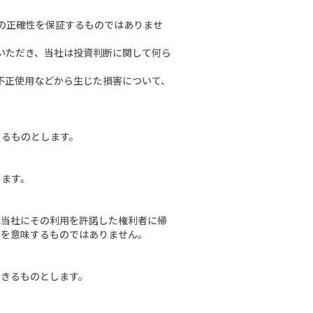
容の正確性を保証するものではありませ
ていただき、当社は投資判断に関して何ら
の不正使用などから生じた損害について、
よるものとします。
します。
は当社にその利用を許諾した権利者に帰
諾を意味するものではありません。
できるものとします。