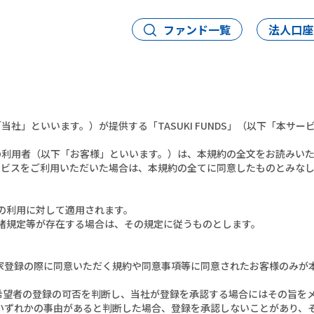
ファンド一覧
法人口座
社」といいます。）が提供する「TASUKI FUNDS」（以下「本サ
の利用者（以下「お客様」といいます。）は、本規約の全文をお読みい
ービスをご利用いただいた場合は、本規約の全てに同意したものとみな
スの利用に対して適用されます。
める諸規定等が存在する場合は、その規定に従うものとします。
資家登録の際に同意いただく規約や同意事項等に同意されたお客様のみが
録希望者の登録の可否を判断し、当社が登録を承認する場合にはその旨を
のいずれかの事由があると判断した場合、登録を承認しないことがあり、