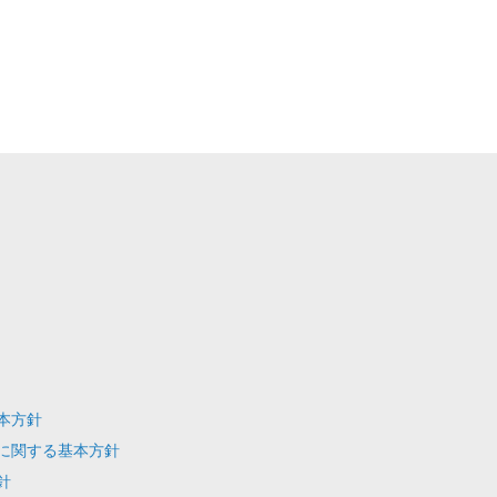
本方針
理に関する基本方針
針